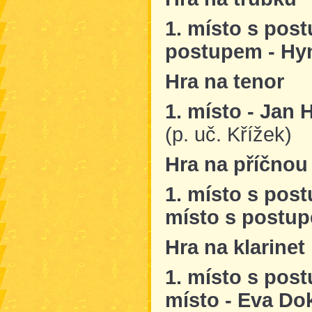
1. místo s pos
postupem - Hy
Hra na tenor
1. místo - Jan
(p. uč. Křížek)
Hra na příčnou 
1. místo s pos
místo s postup
Hra na klarinet
1. místo s pos
místo - Eva
Dok