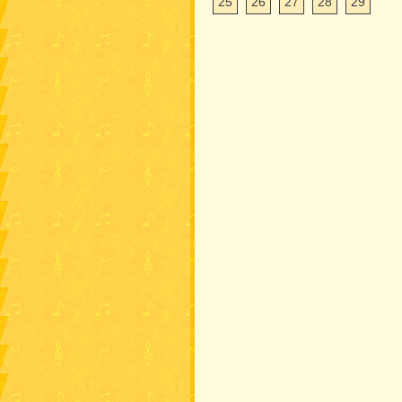
25
26
27
28
29