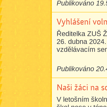
Publikováno 19.
Vyhlášení vol
Ředitelka ZUŠ Ž
26. dubna 2024
vzdělávacím sem
Publikováno 20.
Naši žáci na s
V letošním škol