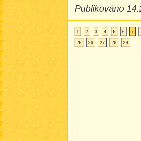
Publikováno 14.
1
2
3
4
5
6
7
25
26
27
28
29